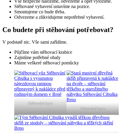
Vše bezpečně naložíme, odvezeme a opět vyložíme.
Stěhované vybavení ustavíme na pozice.
Smontujeme co bude třeba.
Odvezeme a zlikvidujeme nepotřebné vybavení.
Co budete při stěhování potřebovat?
V podstatě nic. Vše sami zařídíme.
Půjčíme vám stěhovací krabice
Zajistíme potřebné obaly
Máme veškeré stěhovací pomůcky
Stěhování bytu
Stěhování bytu