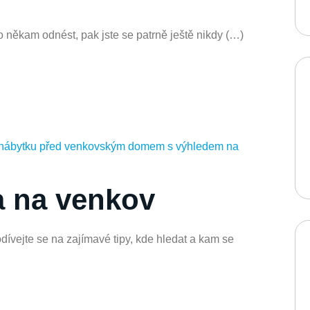
o někam odnést, pak jste se patrně ještě nikdy (…)
a na venkov
dívejte se na zajímavé tipy, kde hledat a kam se