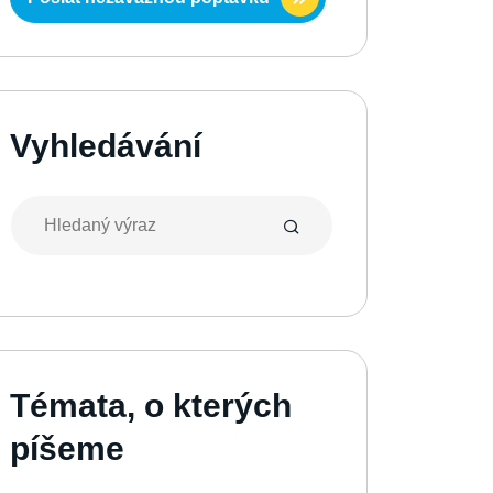
Vyhledávání
Témata, o kterých
píšeme