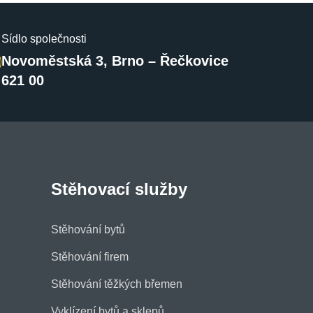
Sídlo společnosti
Novoměstská 3, Brno – Řečkovice
621 00
Stěhovací služby
Stěhování bytů
Stěhování firem
Stěhování těžkých břemen
Vyklízení bytů a sklepů