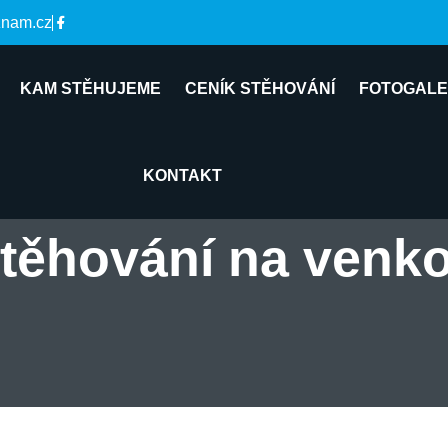
znam.cz
KAM STĚHUJEME
CENÍK STĚHOVÁNÍ
FOTOGALE
KONTAKT
těhování na venk