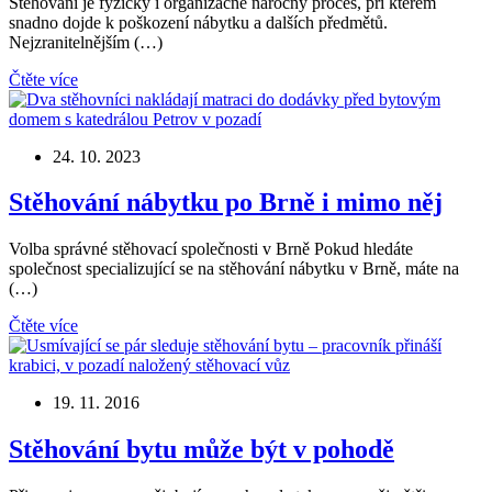
Stěhování je fyzicky i organizačně náročný proces, při kterém
snadno dojde k poškození nábytku a dalších předmětů.
Nejzranitelnějším (…)
Čtěte více
24. 10. 2023
Stěhování nábytku po Brně i mimo něj
Volba správné stěhovací společnosti v Brně Pokud hledáte
společnost specializující se na stěhování nábytku v Brně, máte na
(…)
Čtěte více
19. 11. 2016
Stěhování bytu může být v pohodě