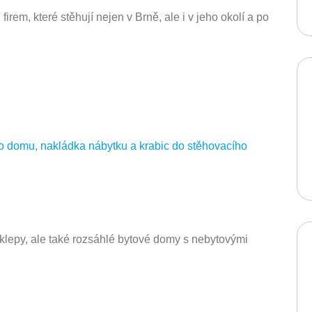
rem, které stěhují nejen v Brně, ale i v jeho okolí a po
lepy, ale také rozsáhlé bytové domy s nebytovými