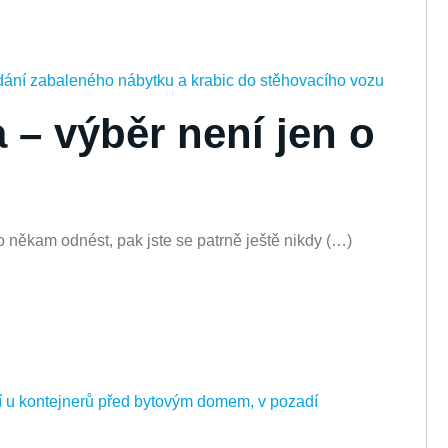
 – výběr není jen o
o někam odnést, pak jste se patrně ještě nikdy (…)