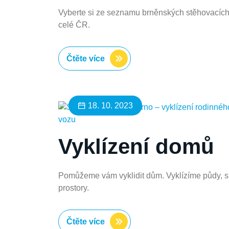
Vyberte si ze seznamu brněnských stěhovacích fi
celé ČR.
Čtěte více
18. 10. 2023
Vyklízení domů
Pomůžeme vám vyklidit dům. Vyklízíme půdy, sk
prostory.
Čtěte více