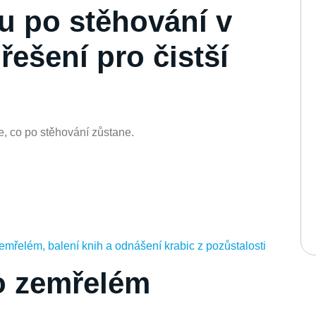
u po stěhování v
řešení pro čistší
, co po stěhování zůstane.
po zemřelém