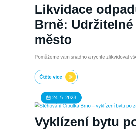
Likvidace odpad
Brně: Udržitelné 
město
Pomůžeme vám snadno a rychle zlikvidovat vše
Čtěte více
24. 5. 2023
Vyklízení bytu 