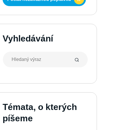
Vyhledávání
Témata, o kterých
píšeme