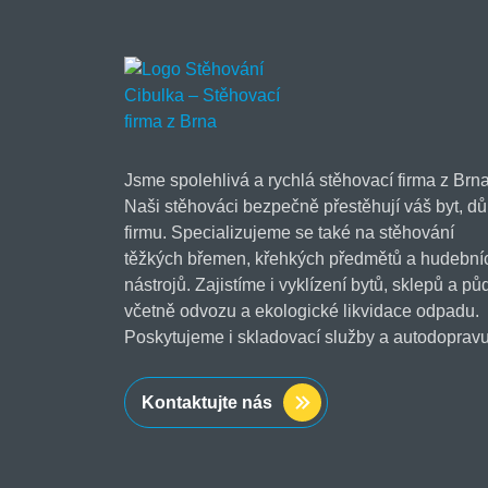
Jsme spolehlivá a rychlá stěhovací firma z Brna
Naši stěhováci bezpečně přestěhují váš byt, dů
firmu. Specializujeme se také na stěhování
těžkých břemen, křehkých předmětů a hudební
nástrojů. Zajistíme i vyklízení bytů, sklepů a pů
včetně odvozu a ekologické likvidace odpadu.
Poskytujeme i skladovací služby a autodopravu
Kontaktujte nás