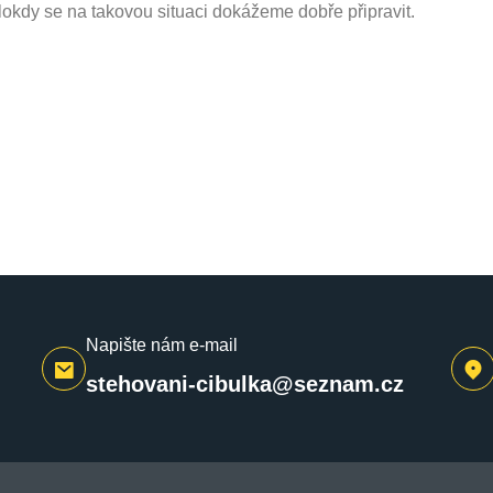
álokdy se na takovou situaci dokážeme dobře připravit.
Napište nám e-mail
stehovani-cibulka@seznam.cz