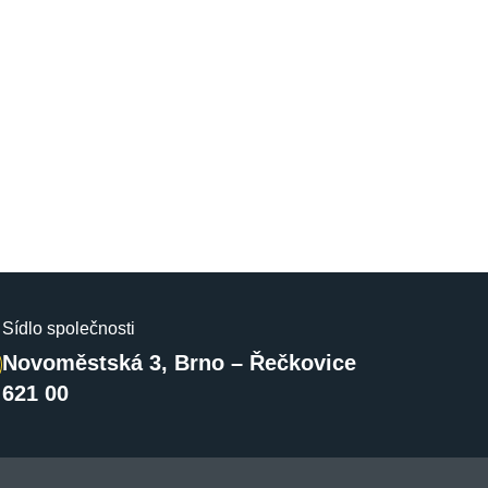
Sídlo společnosti
Novoměstská 3, Brno – Řečkovice
621 00