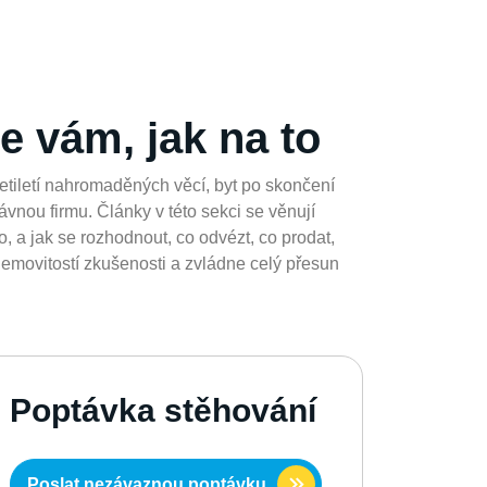
e vám, jak na to
etiletí nahromaděných věcí, byt po skončení
vnou firmu. Články v této sekci se věnují
, a jak se rozhodnout, co odvézt, co prodat,
 nemovitostí zkušenosti a zvládne celý přesun
Poptávka stěhování
Poslat nezávaznou poptávku