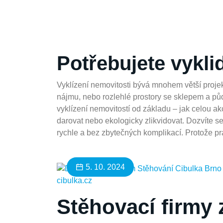
Potřebujete vykli
Vyklízení nemovitosti bývá mnohem větší projek
nájmu, nebo rozlehlé prostory se sklepem a půd
vyklízení nemovitostí od základu – jak celou ak
darovat nebo ekologicky zlikvidovat. Dozvíte se
rychle a bez zbytečných komplikací. Protože prá
5. 10. 2024
Stěhovací firmy 