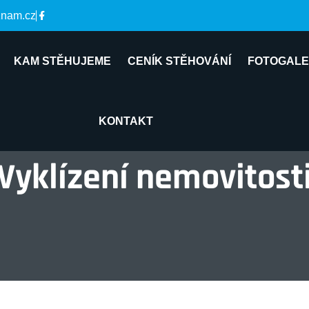
znam.cz
KAM STĚHUJEME
CENÍK STĚHOVÁNÍ
FOTOGALE
KONTAKT
Vyklízení nemovitost