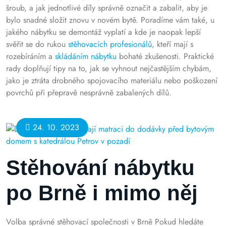
šroub, a jak jednotlivé díly správně označit a zabalit, aby je
bylo snadné složit znovu v novém bytě. Poradíme vám také, u
jakého nábytku se demontáž vyplatí a kde je naopak lepší
svěřit se do rukou
stěhovacích profesionálů
, kteří mají s
rozebíráním a
skládáním nábytku
bohaté zkušenosti. Praktické
rady doplňují tipy na to, jak se vyhnout nejčastějším chybám,
jako je ztráta drobného spojovacího materiálu nebo poškození
povrchů při přepravě nesprávně zabalených dílů.
24. 10. 2023
Stěhování nábytku
po Brně i mimo něj
Volba správné stěhovací společnosti v Brně Pokud hledáte