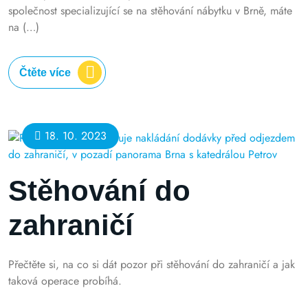
společnost specializující se na stěhování nábytku v Brně, máte
na (…)
Čtěte více
18. 10. 2023
Stěhování do
zahraničí
Přečtěte si, na co si dát pozor při stěhování do zahraničí a jak
taková operace probíhá.