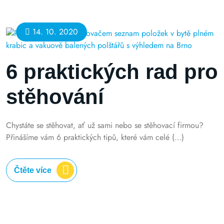
14. 10. 2020
6 praktických rad pro
stěhování
Chystáte se stěhovat, ať už sami nebo se stěhovací firmou?
Přinášíme vám 6 praktických tipů, které vám celé (…)
Čtěte více