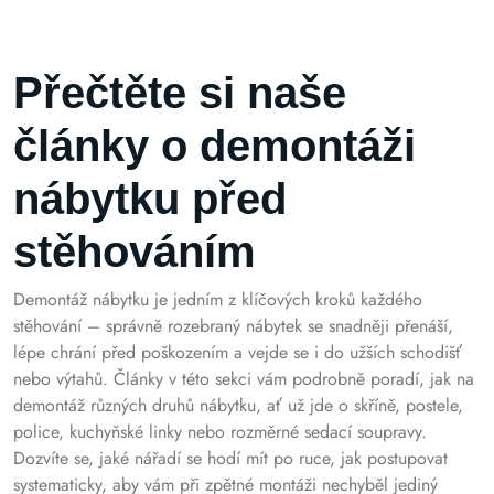
Přečtěte si naše
články o demontáži
nábytku před
stěhováním
Demontáž nábytku je jedním z klíčových kroků každého
stěhování – správně rozebraný nábytek se snadněji přenáší,
lépe chrání před poškozením a vejde se i do užších schodišť
nebo výtahů. Články v této sekci vám podrobně poradí, jak na
demontáž různých druhů nábytku, ať už jde o skříně, postele,
police, kuchyňské linky nebo rozměrné sedací soupravy.
Dozvíte se, jaké nářadí se hodí mít po ruce, jak postupovat
systematicky, aby vám při zpětné montáži nechyběl jediný