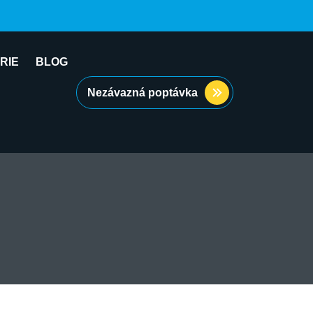
RIE
BLOG
Nezávazná poptávka