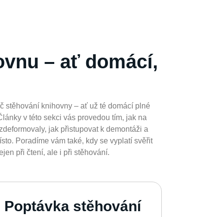
hovnu – ať domácí,
č stěhování knihovny – ať už té domácí plné
 Články v této sekci vás provedou tím, jak na
zdeformovaly, jak přistupovat k demontáži a
ísto. Poradíme vám také, kdy se vyplatí svěřit
en při čtení, ale i při stěhování.
Poptávka stěhování