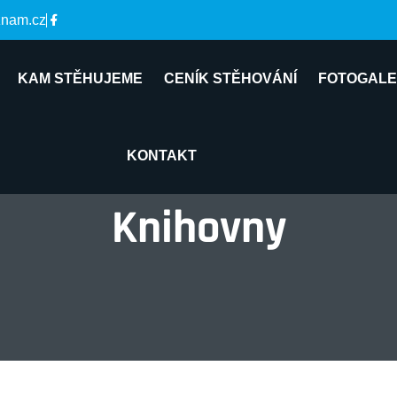
znam.cz
KAM STĚHUJEME
CENÍK STĚHOVÁNÍ
FOTOGALE
KONTAKT
Knihovny