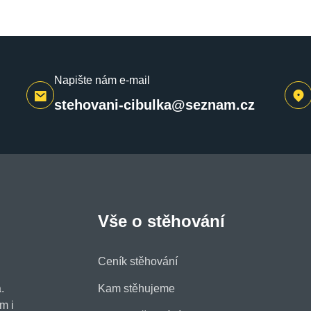
Napište nám e-mail
stehovani-cibulka@seznam.cz
Vše o stěhování
Ceník stěhování
.
Kam stěhujeme
m i