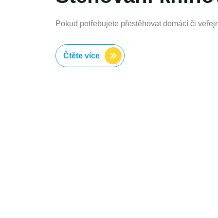
Pokud potřebujete přestěhovat domácí či veřejn
Čtěte více